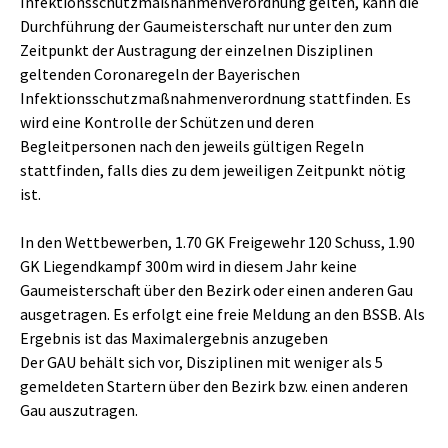
Infektionsschutzmaßnahmenverordnung gelten, kann die
Durchführung der Gaumeisterschaft nur unter den zum
Zeitpunkt der Austragung der einzelnen Disziplinen
geltenden Coronaregeln der Bayerischen
Infektionsschutzmaßnahmenverordnung stattfinden. Es
wird eine Kontrolle der Schützen und deren
Begleitpersonen nach den jeweils gültigen Regeln
stattfinden, falls dies zu dem jeweiligen Zeitpunkt nötig
ist.
In den Wettbewerben, 1.70 GK Freigewehr 120 Schuss, 1.90
GK Liegendkampf 300m wird in diesem Jahr keine
Gaumeisterschaft über den Bezirk oder einen anderen Gau
ausgetragen. Es erfolgt eine freie Meldung an den BSSB. Als
Ergebnis ist das Maximalergebnis anzugeben
Der GAU behält sich vor, Disziplinen mit weniger als 5
gemeldeten Startern über den Bezirk bzw. einen anderen
Gau auszutragen.