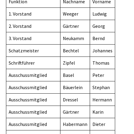
Funktion
Nachname
Vorname
1. Vorstand
Weeger
Ludwig
2. Vorstand
Gärtner
Georg
3. Vorstand
Neukamm
Bernd
Schatzmeister
Bechtel
Johannes
Schriftführer
Zipfel
Thomas
Ausschussmitglied
Basel
Peter
Ausschussmitglied
Bäuerlein
Stephan
Ausschussmitglied
Dressel
Hermann
Ausschussmitglied
Gärtner
Karin
Ausschussmitglied
Habermann
Dieter