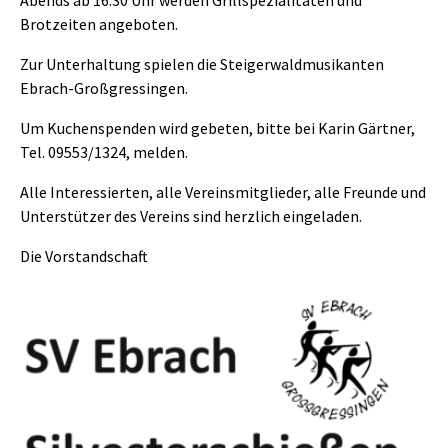
Abends ab 16.30 Uhr werden Grillspezialitäten und
Brotzeiten angeboten.
Zur Unterhaltung spielen die Steigerwaldmusikanten
Ebrach-Großgressingen.
Um Kuchenspenden wird gebeten, bitte bei Karin Gärtner,
Tel. 09553/1324, melden.
Alle Interessierten, alle Vereinsmitglieder, alle Freunde und
Unterstützer des Vereins sind herzlich eingeladen.
Die Vorstandschaft