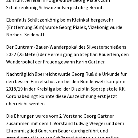
Zum dritten Mal in Folge wurde Georg Pialek zum
Schützenkönig Schwarzpulverpistole gekrönt.
Ebenfalls Schützenkönig beim Kleinkalibergewehr
(Entfernung 50m) wurde Georg Pialek, Vizekönig wurde
Norbert Seidenath.
Der Guntram-Bauer-Wanderpokal des Silvesterschießens
2022 (25 Meter) der Herren ging an Stephan Bäuerlein, den
Wanderpokal der Frauen gewann Karin Gärtner.
Nachträglich überreicht wurde Georg Ruß die Urkunde für
den besten Einzelschützen bei den Rundenwettkämpfen
2018/19 in der Kreisliga bei der Disziplin Sportpistole KK.
Corona­bedingt konnte diese Auszeichnung erst jetzt
überreicht werden.
Die Ehrungen wurde vom 2. Vorstand Georg Gärtner
zusammen mit dem 1. Vorstand Ludwig Weeger und dem
Ehrenmitglied Guntram Bauer durchgeführt und