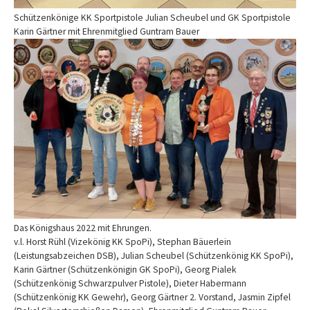
Schützenkönige KK Sportpistole Julian Scheubel und GK Sportpistole
Karin Gärtner mit Ehrenmitglied Guntram Bauer
Show larger version
Das Königshaus 2022 mit Ehrungen.
v.l. Horst Rühl (Vizekönig KK SpoPi), Stephan Bäuerlein
(Leistungsabzeichen DSB), Julian Scheubel (Schützenkönig KK SpoPi),
Karin Gärtner (Schützenkönigin GK SpoPi), Georg Pialek
(Schützenkönig Schwarzpulver Pistole), Dieter Habermann
(Schützenkönig KK Gewehr), Georg Gärtner 2. Vorstand, Jasmin Zipfel