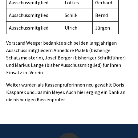
Ausschussmitglied
Lottes
Gerhard
Ausschussmitglied
Schilk
Bernd
Ausschussmitglied
Ulrich
Jürgen
Vorstand Weeger bedankte sich bei den langjährigen
Ausschussmitgliedern Annedore Pialek (bisherige
Schatzmeisterin), Josef Berger (bisheriger Schriftführer)
und Markus Lange (bisher Ausschussmitglied) für Ihren
Einsatz im Verein.
Weiter wurden als Kassenprüferinnen neu gewählt Doris
Kasparek und Jasmin Meyer. Auch hier erging ein Dank an
die bisherigen Kassenprüfer.