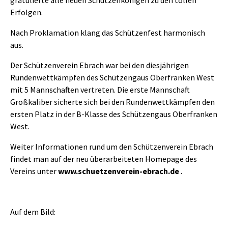
gratulierte alle neuen Schützen­königen zu den tollen
Erfolgen.
Nach Proklamation klang das Schützenfest harmonisch
aus.
Der Schützenverein Ebrach war bei den diesjährigen
Rundenwettkämpfen des Schützengaus Oberfranken West
mit 5 Mannschaften vertreten. Die erste Mannschaft
Großkaliber sicherte sich bei den Rundenwettkämpfen den
ersten Platz in der B-Klasse des Schützengaus Oberfranken
West.
Weiter Informationen rund um den Schützenverein Ebrach
findet man auf der neu überarbeiteten Homepage des
Vereins unter
www.schuetzenverein-ebrach.de
.
Auf dem Bild: