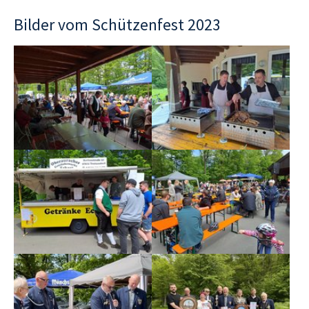
Bilder vom Schützenfest 2023
Show larger version
Show larger version
Show larger version
Show larger version
Show larger version
Show larger version