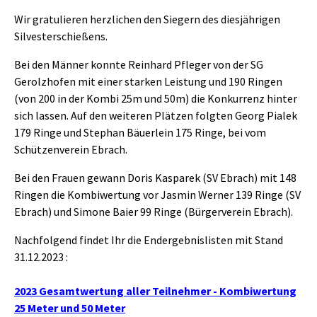
Wir gratulieren herzlichen den Siegern des diesjährigen
Silvesterschießens.
Bei den Männer konnte Reinhard Pfleger von der SG
Gerolzhofen mit einer starken Leistung und 190 Ringen
(von 200 in der Kombi 25m und 50m) die Konkurrenz hinter
sich lassen. Auf den weiteren Plätzen folgten Georg Pialek
179 Ringe und Stephan Bäuerlein 175 Ringe, bei vom
Schützenverein Ebrach.
Bei den Frauen gewann Doris Kasparek (SV Ebrach) mit 148
Ringen die Kombiwertung vor Jasmin Werner 139 Ringe (SV
Ebrach) und Simone Baier 99 Ringe (Bürgerverein Ebrach).
Nachfolgend findet Ihr die Endergebnislisten mit Stand
31.12.2023 :
2023 Gesamtwertung aller Teilnehmer - Kombiwertung
25 Meter und 50 Meter