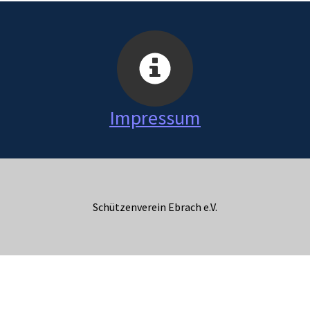
Impressum
Schützenverein Ebrach e.V.