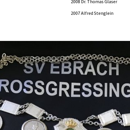
2008 Dr. Thomas Glaser
2007 Alfred Stenglein