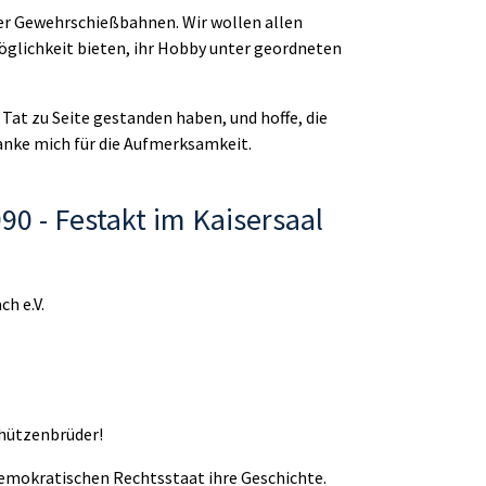
der Gewehrschießbahnen. Wir wollen allen
glichkeit bieten, ihr Hobby unter geordneten
 Tat zu Seite gestanden haben, und hoffe, die
anke mich für die Aufmerksamkeit.
90 - Festakt im Kaisersaal
h e.V.
chützenbrüder!
demokratischen Rechtsstaat ihre Geschichte.