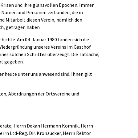
e Krisen und ihre glanzvollen Epochen. Immer
it Namen und Personen verbunden, die in
nd Mitarbeit diesen Verein, nämlich den
ch, getragen haben.
hichte. Am 04. Januar 1980 fanden sich die
Wiedergründung unseres Vereins im Gasthof
nes solchen Schrittes überzeugt. Die Tatsache,
cht gegeben.
r heute unter uns anwesend sind. Ihnen gilt
sten, Abordnungen der Ortsvereine und
nderäte, Herrn Dekan Hermann Komnik, Herrn
rn Ltd-Reg. Dir. Kronzucker, Herrn Rektor