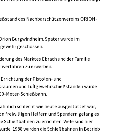
ießstand des Nachbarschützenvereins ORION-
 Orion Burgwindheim. Später wurde im
tgewehr geschossen.
rderung des Marktes Ebrach und der Familie
chverfahren zu erwerben.
Errichtung der Pistolen- und
tsräumen und Luftgewehrschießständen wurde
100-Meter-Schießbahn.
 ähnlich schlecht wie heute ausgestattet war,
on freiwilligen Helfern und Spendern gelang es
e Schießbahnen zu errichten. Viele sind hier
rde. 1988 wurden die Schießbahnen in Betrieb