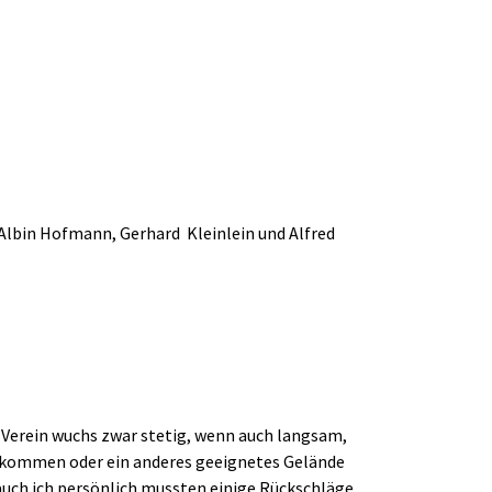
 Albin Hofmann, Gerhard Kleinlein und Alfred
r Verein wuchs zwar stetig, wenn auch langsam,
bekommen oder ein anderes geeignetes Gelände
d auch ich persönlich mussten einige Rückschläge