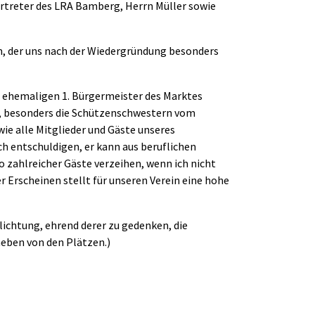
ertreter des LRA Bamberg, Herrn Müller sowie
, der uns nach der Wiedergründung besonders
 ehemaligen 1. Bürgermeister des Marktes
, besonders die Schützenschwestern vom
wie alle Mitglieder und Gäste unseres
h entschuldigen, er kann aus beruflichen
 zahlreicher Gäste verzeihen, wenn ich nicht
r Erscheinen stellt für unseren Verein eine hohe
flichtung, ehrend derer zu gedenken, die
heben von den Plätzen.)