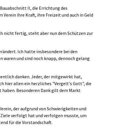
Bauabschnitt II, die Errichtung des
erein ihre Kraft, ihre Freizeit und auch in Geld
h nicht fertig, steht aber nun dem Schützen zur
erändert. Ich hatte insbesondere bei den
en waren und sind noch knapp, dennoch gelang
ntlich danken. Jeder, der mitgewirkt hat,
 hier allen ein herzliches "Vergelt's Gott", die
zt haben. Besonderen Dank gilt dem Markt
Verein, der aufgrund von Schwierigkeiten und
 Ziele verfolgt hat und verfolgen musste, um
end für die Vorstandschaft.