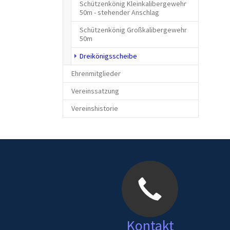
Schützenkönig Kleinkalibergewehr
50m - stehender Anschlag
Schützenkönig Großkalibergewehr
50m
(current)
Dreikönigsscheibe
Ehrenmitglieder
Vereinssatzung
Vereinshistorie
Kontakt